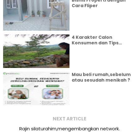
Bisnis Properti dengan
Cara Fliper
4 Karakter Calon
Konsumen dan Tips
Mengatasinya
Mau beli rumah,sebelum
atau sesudah menikah ?
NEXT ARTICLE
Rajin silaturahim,mengembangkan network.