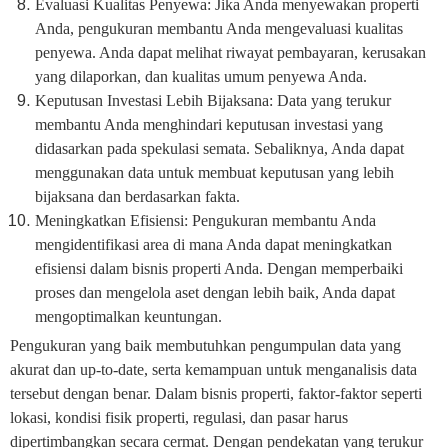
Evaluasi Kualitas Penyewa: Jika Anda menyewakan properti
Anda, pengukuran membantu Anda mengevaluasi kualitas
penyewa. Anda dapat melihat riwayat pembayaran, kerusakan
yang dilaporkan, dan kualitas umum penyewa Anda.
Keputusan Investasi Lebih Bijaksana: Data yang terukur
membantu Anda menghindari keputusan investasi yang
didasarkan pada spekulasi semata. Sebaliknya, Anda dapat
menggunakan data untuk membuat keputusan yang lebih
bijaksana dan berdasarkan fakta.
Meningkatkan Efisiensi: Pengukuran membantu Anda
mengidentifikasi area di mana Anda dapat meningkatkan
efisiensi dalam bisnis properti Anda. Dengan memperbaiki
proses dan mengelola aset dengan lebih baik, Anda dapat
mengoptimalkan keuntungan.
Pengukuran yang baik membutuhkan pengumpulan data yang
akurat dan up-to-date, serta kemampuan untuk menganalisis data
tersebut dengan benar. Dalam bisnis properti, faktor-faktor seperti
lokasi, kondisi fisik properti, regulasi, dan pasar harus
dipertimbangkan secara cermat. Dengan pendekatan yang terukur