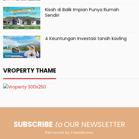
Kisah di Balik Impian Punya Rumah
Sendiri
4 Keuntungan Investasi tanah kavling
VROPERTY THAME
SUBSCRIBE
to
OUR NEWSLETTER
Delivered by FeedBurner