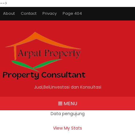
-->
About
Contact
Privacy
Page 404
Jual,Beli,Investasi dan Konsultasi
MENU
Data pengujung
View My Stats