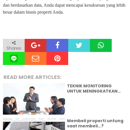
dan berdasarkan data, Anda dapat mencapai kesuksesan yang lebih
besar dalam bisnis properti Anda.
Shares
READ MORE ARTICLES:
TEKNIK MONITORING
UNTUK MENINGKATKAN
PENJUALAN
Membeli properti untung
saat membeli...?