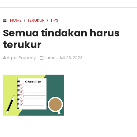
HOME
TERUKUR
TIPS
/
/
Semua tindakan harus
terukur
Arpat Property
Jumat, Juli 28, 2023