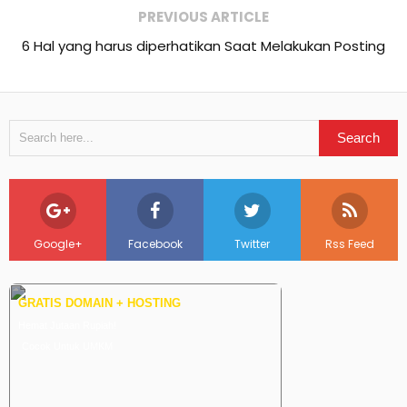
PREVIOUS ARTICLE
6 Hal yang harus diperhatikan Saat Melakukan Posting
Google+
Facebook
Twitter
Rss Feed
GRATIS DOMAIN + HOSTING
Hemat Jutaan Rupiah!
Cocok Untuk UMKM