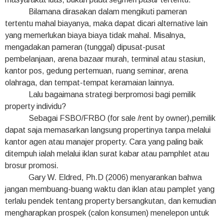
Bilamana dirasakan dalam mengikuti pameran
tertentu mahal biayanya, maka dapat dicari alternative lain
yang memerlukan biaya biaya tidak mahal. Misalnya,
mengadakan pameran (tunggal) dipusat-pusat
pembelanjaan, arena bazaar murah, terminal atau stasiun,
kantor pos, gedung pertemuan, ruang seminar, arena
olahraga, dan tempat-tempat keramaian lainnya.
Lalu bagaimana strategi berpromosi bagi pemilik
property individu?
Sebagai FSBO/FRBO (for sale /rent by owner),pemilik
dapat saja memasarkan langsung propertinya tanpa melalui
kantor agen atau manajer property. Cara yang paling baik
ditempuh ialah melalui iklan surat kabar atau pamphlet atau
brosur promosi.
Gary W. Eldred, Ph.D (2006) menyarankan bahwa
jangan membuang-buang waktu dan iklan atau pamplet yang
terlalu pendek tentang property bersangkutan, dan kemudian
mengharapkan prospek (calon konsumen) menelepon untuk