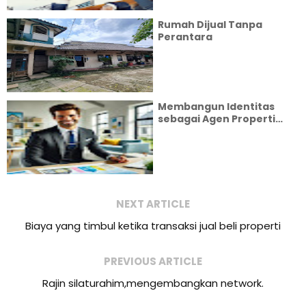
Rumah Dijual Tanpa
Perantara
Membangun Identitas
sebagai Agen Properti
Profesional
NEXT ARTICLE
Biaya yang timbul ketika transaksi jual beli properti
PREVIOUS ARTICLE
Rajin silaturahim,mengembangkan network.