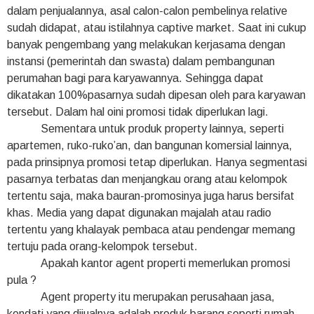
dalam penjualannya, asal calon-calon pembelinya relative
sudah didapat, atau istilahnya captive market. Saat ini cukup
banyak pengembang yang melakukan kerjasama dengan
instansi (pemerintah dan swasta) dalam pembangunan
perumahan bagi para karyawannya. Sehingga dapat
dikatakan 100%pasarnya sudah dipesan oleh para karyawan
tersebut. Dalam hal oini promosi tidak diperlukan lagi.
Sementara untuk produk property lainnya, seperti
apartemen, ruko-ruko’an, dan bangunan komersial lainnya,
pada prinsipnya promosi tetap diperlukan. Hanya segmentasi
pasarnya terbatas dan menjangkau orang atau kelompok
tertentu saja, maka bauran-promosinya juga harus bersifat
khas. Media yang dapat digunakan majalah atau radio
tertentu yang khalayak pembaca atau pendengar memang
tertuju pada orang-kelompok tersebut.
Apakah kantor agent properti memerlukan promosi
pula ?
Agent property itu merupakan perusahaan jasa,
kendati yang dijualnya adalah produk barang seperti rumah