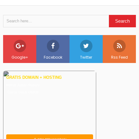
Google+
Facebook
Twitter
Rss Feed
GRATIS DOMAIN + HOSTING
Hemat Jutaan Rupiah!
Cocok Untuk UMKM