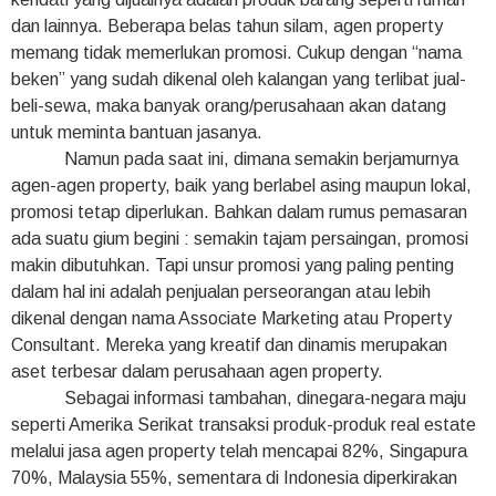
dan lainnya. Beberapa belas tahun silam, agen property
memang tidak memerlukan promosi. Cukup dengan “nama
beken” yang sudah dikenal oleh kalangan yang terlibat jual-
beli-sewa, maka banyak orang/perusahaan akan datang
untuk meminta bantuan jasanya.
Namun pada saat ini, dimana semakin berjamurnya
agen-agen property, baik yang berlabel asing maupun lokal,
promosi tetap diperlukan. Bahkan dalam rumus pemasaran
ada suatu gium begini : semakin tajam persaingan, promosi
makin dibutuhkan. Tapi unsur promosi yang paling penting
dalam hal ini adalah penjualan perseorangan atau lebih
dikenal dengan nama Associate Marketing atau Property
Consultant. Mereka yang kreatif dan dinamis merupakan
aset terbesar dalam perusahaan agen property.
Sebagai informasi tambahan, dinegara-negara maju
seperti Amerika Serikat transaksi produk-produk real estate
melalui jasa agen property telah mencapai 82%, Singapura
70%, Malaysia 55%, sementara di Indonesia diperkirakan