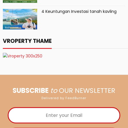
4 Keuntungan Investasi tanah kavling
VROPERTY THAME
SUBSCRIBE
to
OUR NEWSLETTER
Delivered by FeedBurner