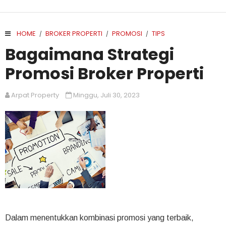
HOME
BROKER PROPERTI
PROMOSI
TIPS
/
/
/
Bagaimana Strategi
Promosi Broker Properti
Arpat Property
Minggu, Juli 30, 2023
Dalam menentukkan kombinasi promosi yang terbaik,