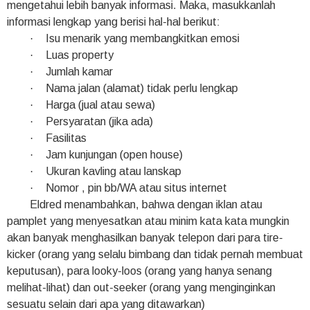
mengetahui lebih banyak informasi. Maka, masukkanlah
informasi lengkap yang berisi hal-hal berikut:
·
Isu menarik yang membangkitkan emosi
·
Luas property
·
Jumlah kamar
·
Nama jalan (alamat) tidak perlu lengkap
·
Harga (jual atau sewa)
·
Persyaratan (jika ada)
·
Fasilitas
·
Jam kunjungan (open house)
·
Ukuran kavling atau lanskap
·
Nomor , pin bb/WA atau situs internet
Eldred menambahkan, bahwa dengan iklan atau
pamplet yang menyesatkan atau minim kata kata mungkin
akan banyak menghasilkan banyak telepon dari para tire-
kicker (orang yang selalu bimbang dan tidak pernah membuat
keputusan), para looky-loos (orang yang hanya senang
melihat-lihat) dan out-seeker (orang yang menginginkan
sesuatu selain dari apa yang ditawarkan)