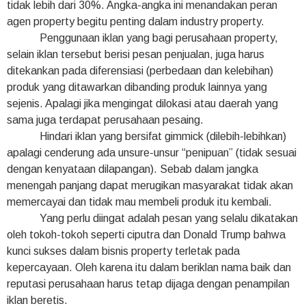
tidak lebih dari 30%. Angka-angka ini menandakan peran
agen property begitu penting dalam industry property.
Penggunaan iklan yang bagi perusahaan property,
selain iklan tersebut berisi pesan penjualan, juga harus
ditekankan pada diferensiasi (perbedaan dan kelebihan)
produk yang ditawarkan dibanding produk lainnya yang
sejenis. Apalagi jika mengingat dilokasi atau daerah yang
sama juga terdapat perusahaan pesaing.
Hindari iklan yang bersifat gimmick (dilebih-lebihkan)
apalagi cenderung ada unsure-unsur “penipuan” (tidak sesuai
dengan kenyataan dilapangan). Sebab dalam jangka
menengah panjang dapat merugikan masyarakat tidak akan
memercayai dan tidak mau membeli produk itu kembali.
Yang perlu diingat adalah pesan yang selalu dikatakan
oleh tokoh-tokoh seperti ciputra dan Donald Trump bahwa
kunci sukses dalam bisnis property terletak pada
kepercayaan. Oleh karena itu dalam beriklan nama baik dan
reputasi perusahaan harus tetap dijaga dengan penampilan
iklan beretis.