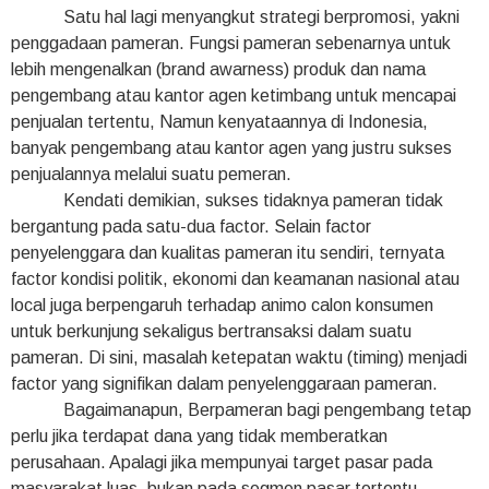
Satu hal lagi menyangkut strategi berpromosi, yakni
penggadaan pameran. Fungsi pameran sebenarnya untuk
lebih mengenalkan (brand awarness) produk dan nama
pengembang atau kantor agen ketimbang untuk mencapai
penjualan tertentu, Namun kenyataannya di Indonesia,
banyak pengembang atau kantor agen yang justru sukses
penjualannya melalui suatu pemeran.
Kendati demikian, sukses tidaknya pameran tidak
bergantung pada satu-dua factor. Selain factor
penyelenggara dan kualitas pameran itu sendiri, ternyata
factor kondisi politik, ekonomi dan keamanan nasional atau
local juga berpengaruh terhadap animo calon konsumen
untuk berkunjung sekaligus bertransaksi dalam suatu
pameran. Di sini, masalah ketepatan waktu (timing) menjadi
factor yang signifikan dalam penyelenggaraan pameran.
Bagaimanapun, Berpameran bagi pengembang tetap
perlu jika terdapat dana yang tidak memberatkan
perusahaan. Apalagi jika mempunyai target pasar pada
masyarakat luas, bukan pada segmen pasar tertentu.