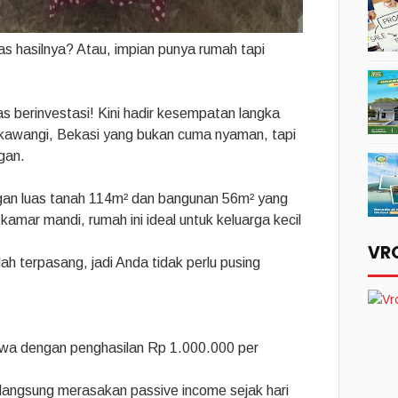
as hasilnya? Atau, impian punya rumah tapi
s berinvestasi! Kini hadir kesempatan langka
ukawangi, Bekasi yang bukan cuma nyaman, tapi
gan.
gan luas tanah 114m² dan bangunan 56m² yang
kamar mandi, rumah ini ideal untuk keluarga kecil
VR
ah terpasang, jadi Anda tidak perlu pusing
ewa dengan penghasilan Rp 1.000.000 per
 langsung merasakan passive income sejak hari