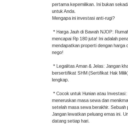
pertama kepemilikan. Ini bukan sekada
untuk Anda.
Mengapa ini investasi anti-rugi?
* Harga Jauh di Bawah NJOP: Rumah i
mencapai Rp 180 juta! Ini adalah pe
mendapatkan properti dengan harga di
nego!
* Legalitas Aman & Jelas: Jangan khaw
bersertifikat SHM (Sertifikat Hak Mi
lengkap.
* Cocok untuk Hunian atau Investasi: F
meneruskan masa sewa dan menikmati
setelah masa sewa berakhir. Sebuah 
Jangan lewatkan peluang emas ini. Uni
datang setiap hari.