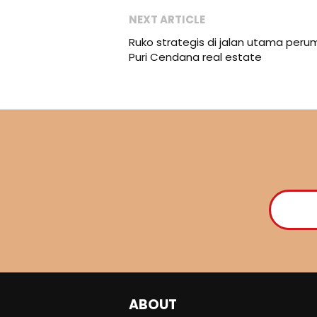
NEXT ARTICLE
Ruko strategis di jalan utama per
Puri Cendana real estate
ABOUT