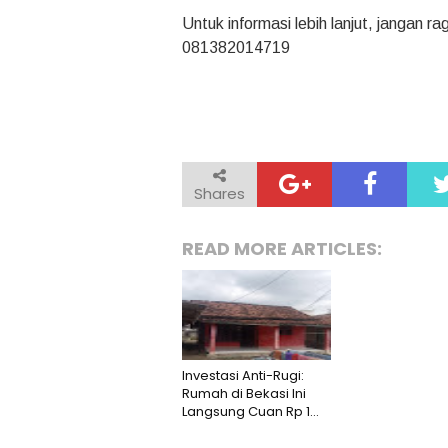
Untuk informasi lebih lanjut, jangan r
081382014719
Shares
READ MORE ARTICLES:
Investasi Anti-Rugi:
Rumah di Bekasi Ini
Langsung Cuan Rp 1
Juta/Bulan!