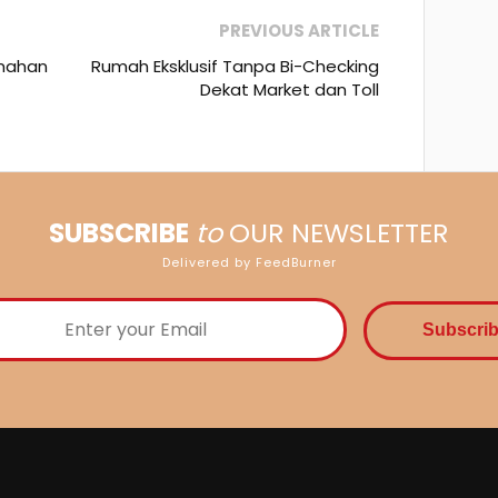
PREVIOUS ARTICLE
umahan
Rumah Eksklusif Tanpa Bi-Checking
Dekat Market dan Toll
SUBSCRIBE
to
OUR NEWSLETTER
Delivered by FeedBurner