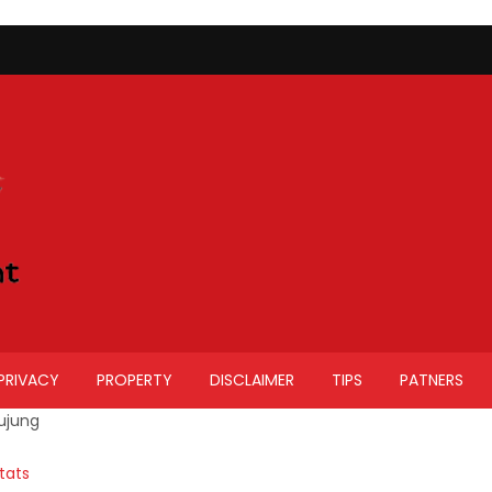
PRIVACY
PROPERTY
DISCLAIMER
TIPS
PATNERS
ujung
tats