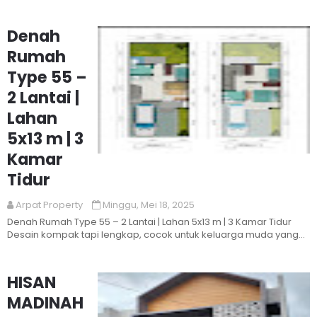
berkeluarga ...
Denah
Rumah
Type 55 –
2 Lantai |
Lahan
5x13 m | 3
Kamar
Read More
Tidur
Arpat Property
Minggu, Mei 18, 2025
Denah Rumah Type 55 – 2 Lantai | Lahan 5x13 m | 3 Kamar Tidur
Desain kompak tapi lengkap, cocok untuk keluarga muda yang
butuh r...
HISAN
MADINAH