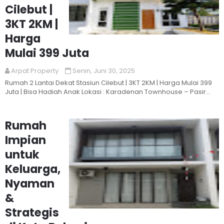
Cilebut |
3KT 2KM |
Harga
Read More
Mulai 399 Juta
Arpat Property
Senin, Juni 30, 2025
Rumah 2 Lantai Dekat Stasiun Cilebut | 3KT 2KM | Harga Mulai 399
Juta | Bisa Hadiah Anak Lokasi : Karadenan Townhouse – Pasir
Ja...
Rumah
Impian
untuk
Keluarga,
Nyaman
&
Strategis
Read More