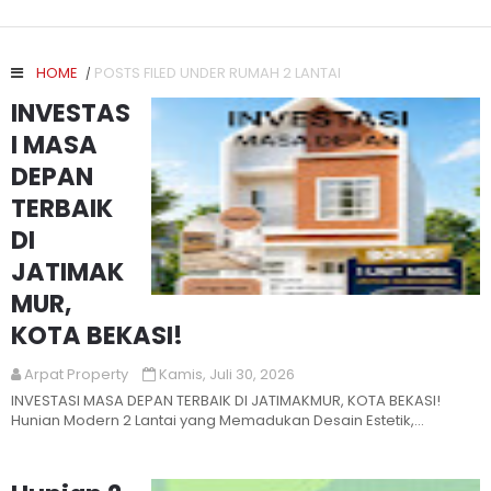
HOME
POSTS FILED UNDER RUMAH 2 LANTAI
/
INVESTAS
I MASA
DEPAN
TERBAIK
DI
JATIMAK
MUR,
Read More
KOTA BEKASI!
Arpat Property
Kamis, Juli 30, 2026
INVESTASI MASA DEPAN TERBAIK DI JATIMAKMUR, KOTA BEKASI!
Hunian Modern 2 Lantai yang Memadukan Desain Estetik,
Kenyamanan, &...