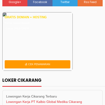
Google+
Facebook
Twitter
Rss Feed
GRATIS DOMAIN + HOSTING
Hemat Jutaan Rupiah!
Cocok Untuk UMKM
💰 CEK PENAWARAN
LOKER CIKARANG
Lowongan Kerja Cikarang Terbaru
Lowongan Kerja PT Kalbio Global Medika Cikarang