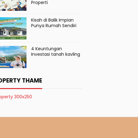
Properti
Kisah di Balik Impian
Punya Rumah Sendiri
4 Keuntungan
Investasi tanah kavling
OPERTY THAME