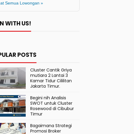
hat Semua Lowongan »
N WITH US!
PULAR POSTS
Cluster Cantik Griya
mutiara 2 Lantai 3
Kamar Tidur Cililitan
Jakarta Timur.
Begini nih Analisis
SWOT untuk Cluster
Rosewood di Cibubur
Timur
Bagaimana Strategi
Promosi Broker