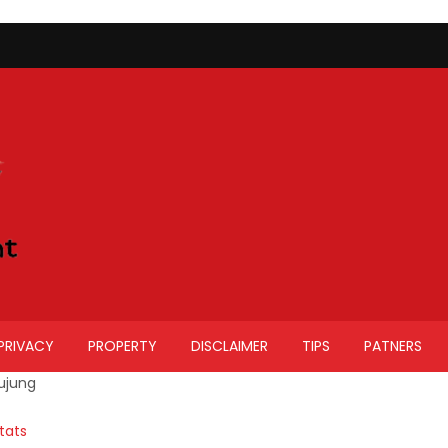
PRIVACY
PROPERTY
DISCLAIMER
TIPS
PATNERS
ujung
tats