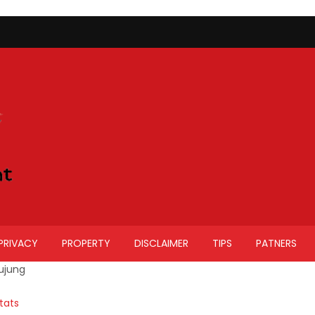
PRIVACY
PROPERTY
DISCLAIMER
TIPS
PATNERS
ujung
tats